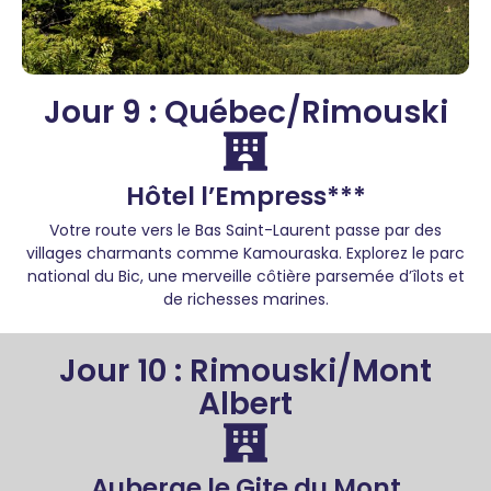
Jour 9 : Québec/Rimouski
Hôtel l’Empress***
Votre route vers le Bas Saint-Laurent passe par des
villages charmants comme Kamouraska. Explorez le parc
national du Bic, une merveille côtière parsemée d’îlots et
de richesses marines.
Jour 10 : Rimouski/Mont
Albert
Auberge le Gite du Mont