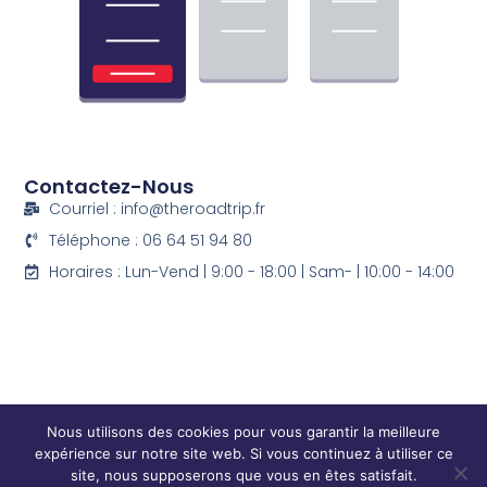
Contactez-Nous
Courriel : info@theroadtrip.fr
Téléphone : 06 64 51 94 80
Horaires : Lun-Vend | 9:00 - 18:00 | Sam- | 10:00 - 14:00
Nous utilisons des cookies pour vous garantir la meilleure
expérience sur notre site web. Si vous continuez à utiliser ce
site, nous supposerons que vous en êtes satisfait.