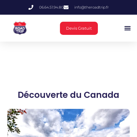
06.64.51.94.80
info@theroadtrip.fr
Devis Gratuit
Découverte du Canada