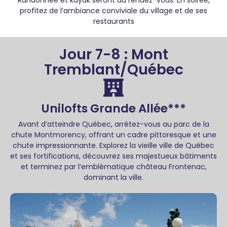
Randonnée et kayak seront au rendez-vous. En soirée,
profitez de l’ambiance conviviale du village et de ses
restaurants
Jour 7-8 : Mont
Tremblant/Québec
Unilofts Grande Allée***
Avant d’atteindre Québec, arrêtez-vous au parc de la
chute Montmorency, offrant un cadre pittoresque et une
chute impressionnante. Explorez la vieille ville de Québec
et ses fortifications, découvrez ses majestueux bâtiments
et terminez par l’emblématique château Frontenac,
dominant la ville.