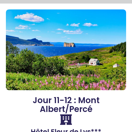
Jour 11-12 : Mont
Albert/Percé
Hôtel Fleur de Lys***