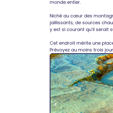
monde entier.
Niché au cœur des montagn
jaillissants, de sources cha
y est si courant qu’il serai
Cet endroit mérite une plac
Prévoyez au moins trois jour