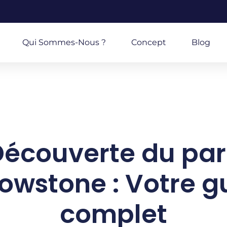
Qui Sommes-Nous ?
Concept
Blog
Découverte du par
lowstone : Votre g
complet