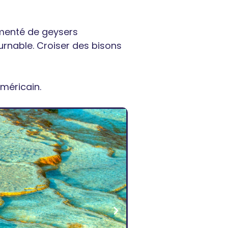
menté de geysers
ournable. Croiser des bisons
américain.