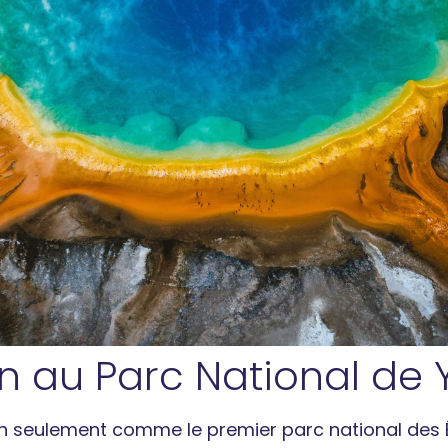
on au Parc National de 
on seulement comme le premier parc national des 