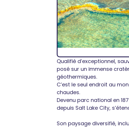
Qualifié d’exceptionnel, sau
posé sur un immense cratèr
géothermiques.
C’est le seul endroit au mo
chaudes.
Devenu parc national en 187
depuis Salt Lake City, s’ét
Son paysage diversifié, incl