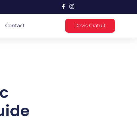
Contact
Devis Gratuit
c
uide