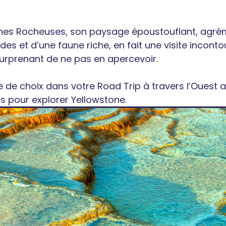
es Rocheuses, son paysage époustouflant, agré
udes et d’une faune riche, en fait une visite incont
t surprenant de ne pas en apercevoir.
e de choix dans votre Road Trip à travers l’Ouest 
s pour explorer Yellowstone.