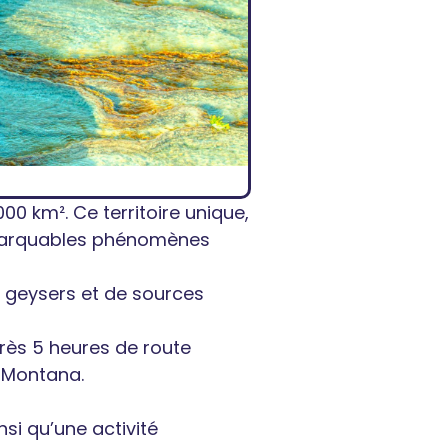
0 km². Ce territoire unique,
emarquables phénomènes
e geysers et de sources
près 5 heures de route
e Montana.
si qu’une activité