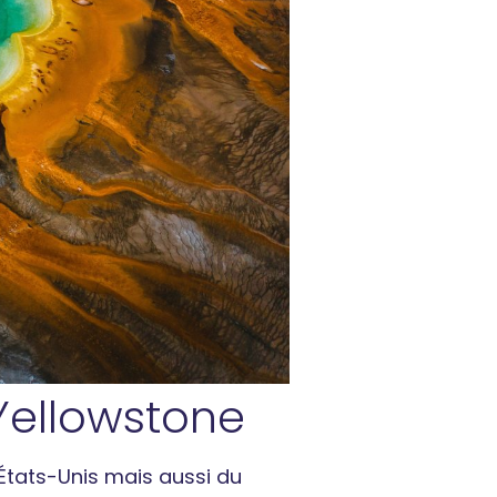
Yellowstone
États-Unis mais aussi du