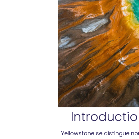
Introducti
Yellowstone se distingue n