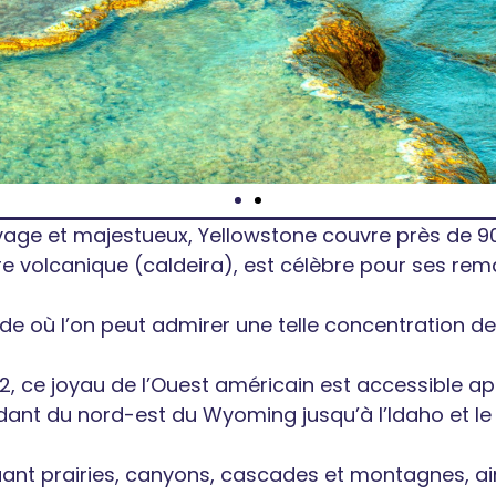
vage et majestueux, Yellowstone couvre près de 900
e volcanique (caldeira), est célèbre pour ses r
nde où l’on peut admirer une telle concentration d
2, ce joyau de l’Ouest américain est accessible a
endant du nord-est du Wyoming jusqu’à l’Idaho et l
uant prairies, canyons, cascades et montagnes, ain